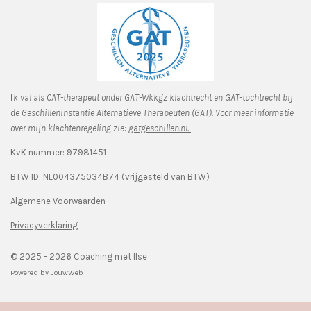
I
k val als CAT-therapeut onder GAT-Wkkgz klachtrecht en GAT-tuchtrecht bij
de Geschilleninstantie Alternatieve Therapeuten (GAT). Voor meer informatie
over mijn klachtenregeling zie:
gatgeschillen.nl.
KvK nummer: 97981451
BTW ID: NL004375034B74 (vrijgesteld van BTW)
Algemene Voorwaarden
Privacyverklaring
© 2025 - 2026 Coaching met Ilse
Powered by
JouwWeb