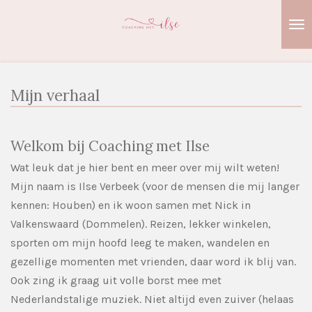
Ga
direct
naar
de
hoofdinhoud
Mijn verhaal
Welkom bij Coaching met Ilse
Wat leuk dat je hier bent en meer over mij wilt weten!
Mijn naam is Ilse Verbeek (voor de mensen die mij langer
kennen: Houben) en ik woon samen met Nick in
Valkenswaard (Dommelen). Reizen, lekker winkelen,
sporten om mijn hoofd leeg te maken, wandelen en
gezellige momenten met vrienden, daar word ik blij van.
Ook zing ik graag uit volle borst mee met
Nederlandstalige muziek. Niet altijd even zuiver (helaas