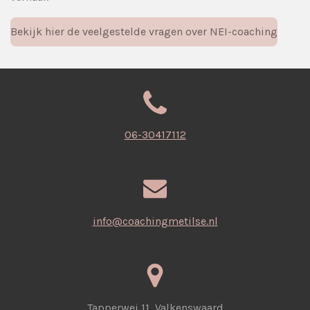
Bekijk hier de veelgestelde vragen over NEI-coaching
06-30417112
info@coachingmetilse.nl
Tapperwei 11, Valkenswaard