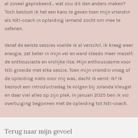
al zoveel geprobeerd… wat zou dit dan anders maken?
Toch besloot ik het een kans te geven toen mijn vriendin
als NEI-coach in opleiding iemand zocht om mee te
oefenen.
Vanaf de eerste sessies voelde ik al verschil. Ik kreeg weer
energie, zat beter in mijn vel en werd steeds meer mezelf:
de enthousiaste en vrolijke Ilse. Mijn enthousiasme voor
NEI groeide met elke sessie. Toen mijn vriendin vroeg of
de opleiding niets voor mij was, dacht ik eerst:
Ik?
Ik
besloot een introductiedag te volgen bij Jolanda Vleugel
en daar viel alles op zijn plek. In januari 2025 ben ik vol
overtuiging begonnen met de opleiding tot NEI-coach.
Terug naar mijn gevoel